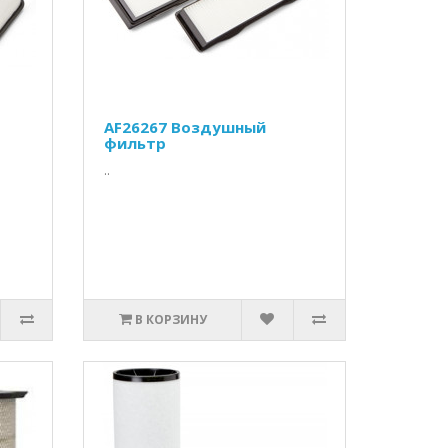
AF26267 Воздушный
фильтр
..
В КОРЗИНУ