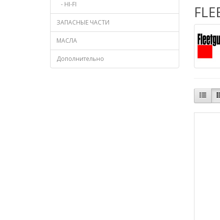
- HI-FI
FLE
ЗАПАСНЫЕ ЧАСТИ
МАСЛА
Дополнительно