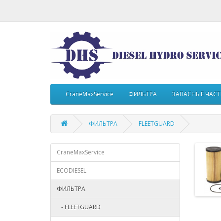
CraneMaxService
ФИЛЬТРА
ЗАПАСНЫЕ ЧАС
ФИЛЬТРА
FLEETGUARD
CraneMaxService
ECODIESEL
ФИЛЬТРА
- FLEETGUARD