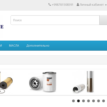
+998781508591
Личный кабинет
ТИ
МАСЛА
Дополнительно