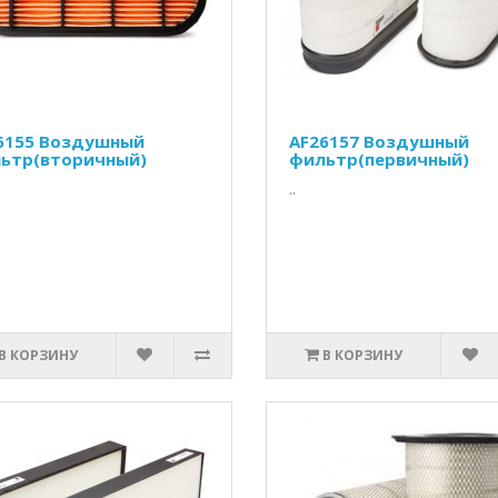
6155 Воздушный
AF26157 Воздушный
ьтр(вторичный)
фильтр(первичный)
..
В КОРЗИНУ
В КОРЗИНУ