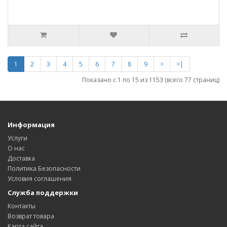
1
2
3
4
5
6
7
8
9
>
>|
Показано с 1 по 15 из 1153 (всего 77 страниц)
Информация
Услуги
О нас
Доставка
Политика Безопасности
Условия соглашения
Служба поддержки
Контакты
Возврат товара
Карта сайта