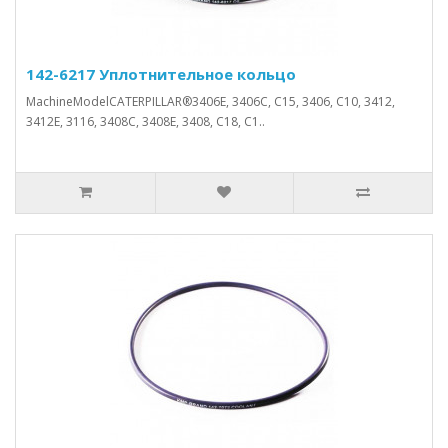
142-6217 Уплотнительное кольцо
MachineModelCATERPILLAR®3406E, 3406C, C15, 3406, C10, 3412,
3412E, 3116, 3408C, 3408E, 3408, C18, C1..