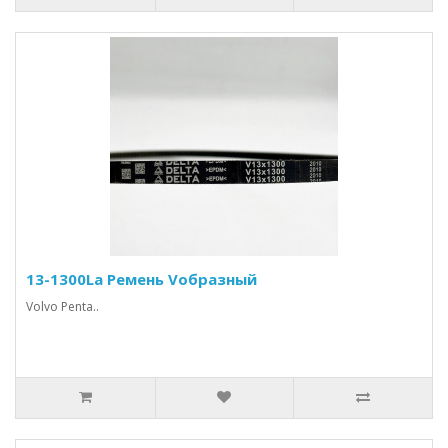
13-1300La Ремень Vобразный
Volvo Penta..