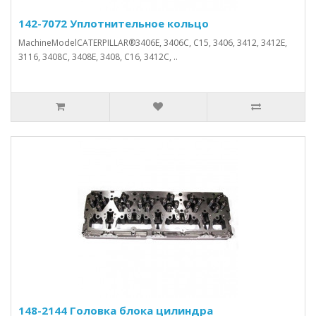
142-7072 Уплотнительное кольцо
MachineModelCATERPILLAR®3406E, 3406C, C15, 3406, 3412, 3412E,
3116, 3408C, 3408E, 3408, C16, 3412C, ..
148-2144 Головка блока цилиндра