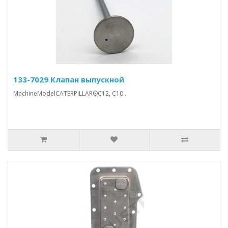
133-7029 Клапан выпускной
MachineModelCATERPILLAR®C12, C10..