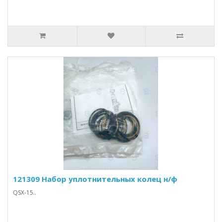
121309 Набор уплотнительных колец н/ф
QSX-15..