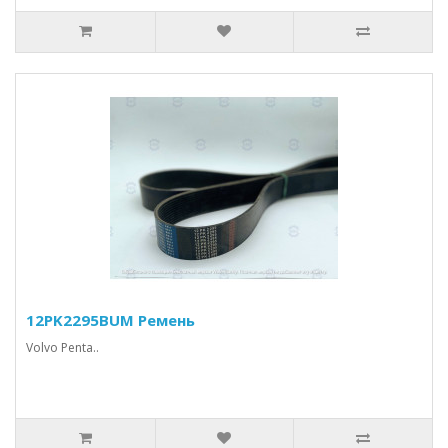
12PK2295BUM Ремень
Volvo Penta..