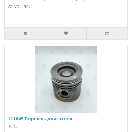
VOLVO L150..
111645 Поршень двигателя
ISL-9..