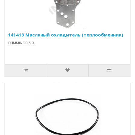
141419 Масляный охладитель (теплообменник)
CUMMINS B 5,9..