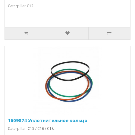
Caterpillar C12..
1609874 Уплотнительное кольцо
Caterpillar C15 / C16 / C18..