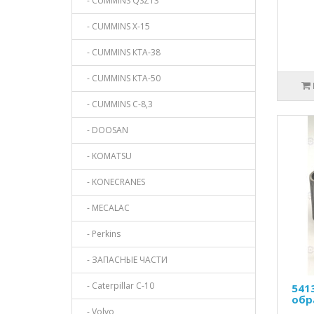
- CUMMINS QSZ13
- CUMMINS X-15
- CUMMINS КТА-38
- CUMMINS КТА-50
- CUMMINS С-8,3
- DOOSAN
- KOMATSU
- KONECRANES
- MECALAC
- Perkins
- ЗАПАСНЫЕ ЧАСТИ
- Caterpillar C-10
541
обр
- Volvo