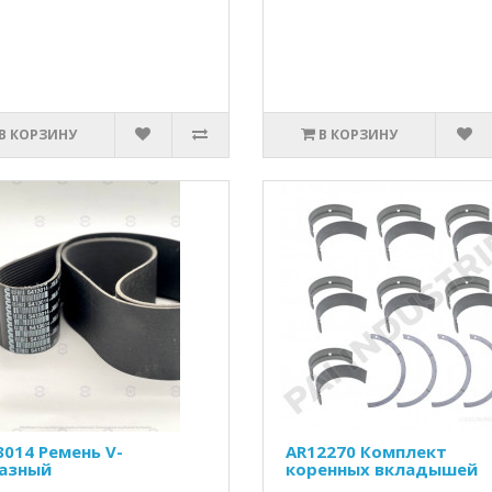
В КОРЗИНУ
В КОРЗИНУ
3014 Ремень V-
AR12270 Комплект
азный
коренных вкладышей