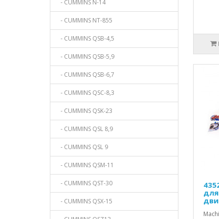
- CUMMINS N-14
- CUMMINS NT-855
- CUMMINS QSB-4,5
- CUMMINS QSB-5,9
- CUMMINS QSB-6,7
- CUMMINS QSC-8,3
- CUMMINS QSK-23
- CUMMINS QSL 8,9
- CUMMINS QSL 9
- CUMMINS QSM-11
- CUMMINS QST-30
435
для
дви
- CUMMINS QSX-15
Mach