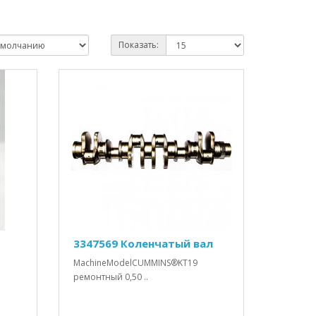
Показать:
3347569 Коленчатый вал
MachineModelCUMMINS®KT19
ремонтный 0,50 ..