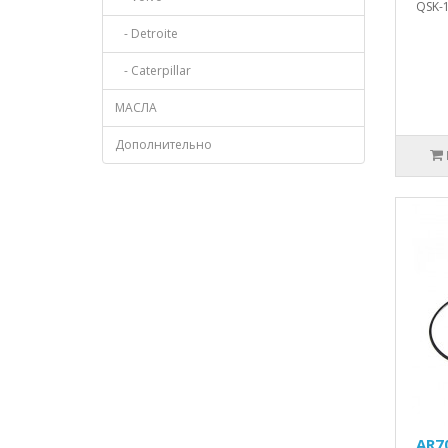
QSK-1
- Detroite
- Caterpillar
МАСЛА
Дополнительно
AR7