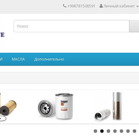
+998781508591
Личный кабинет
ТИ
МАСЛА
Дополнительно