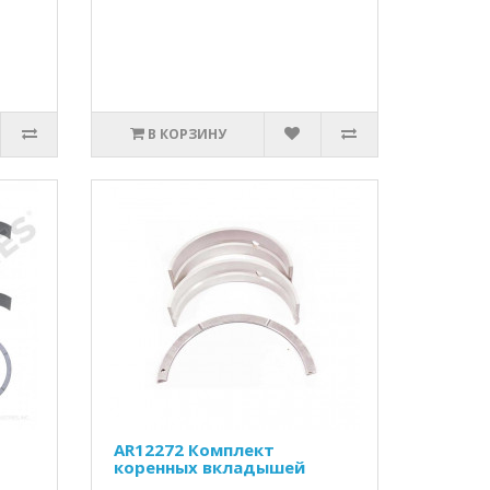
В КОРЗИНУ
AR12272 Комплект
коренных вкладышей