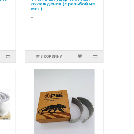
охлаждения (с резьбой из
мет)
..
В КОРЗИНУ