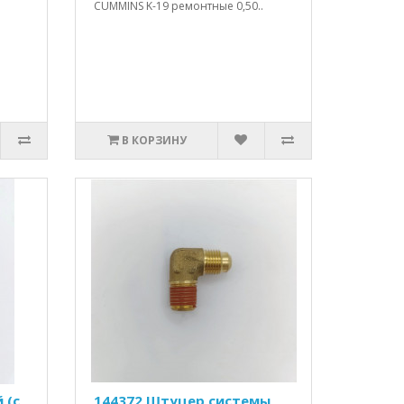
CUMMINS K-19 ремонтные 0,50..
В КОРЗИНУ
 (с
144372 Штуцер системы