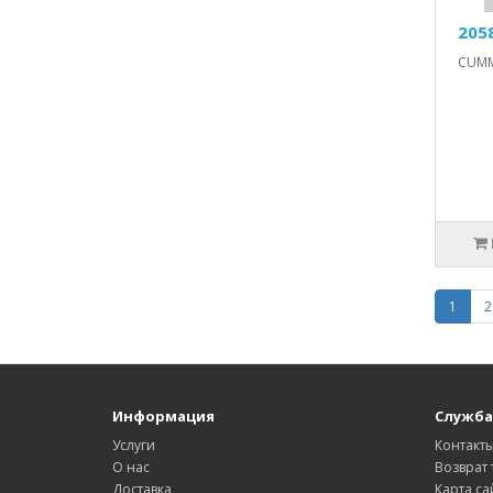
205
CUMMI
1
2
Информация
Служба
Услуги
Контакт
О нас
Возврат 
Доставка
Карта са