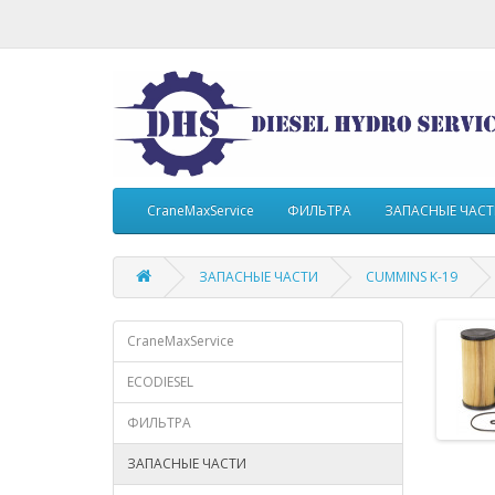
CraneMaxService
ФИЛЬТРА
ЗАПАСНЫЕ ЧАС
ЗАПАСНЫЕ ЧАСТИ
CUMMINS K-19
CraneMaxService
ECODIESEL
ФИЛЬТРА
ЗАПАСНЫЕ ЧАСТИ