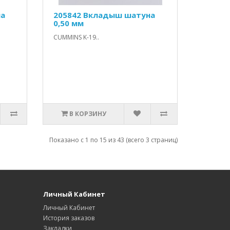
на
205842 Вкладыш шатуна
0,50 мм
CUMMINS K-19..
В КОРЗИНУ
Показано с 1 по 15 из 43 (всего 3 страниц)
Личный Кабинет
Личный Кабинет
История заказов
Закладки