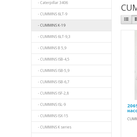
- Caterpillar 3406
CUM
- CUMMINS 6LT-9
- CUMMINS K-19
- CUMMINS 6LT-9,3
- CUMMINS B 5,9
- CUMMINS ISB-4,5
- CUMMINS ISB-5,9
- CUMMINS ISB-6,7
- CUMMINS ISF-2,8
- CUMMINS ISL-9
206
нас
- CUMMINS ISX-15
CUMMI
- CUMMINS K series