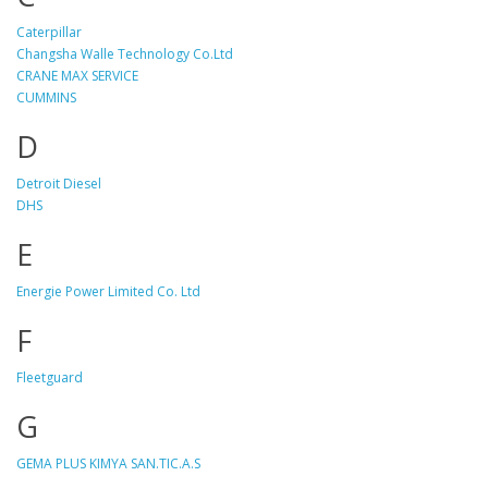
Caterpillar
Changsha Walle Technology Co.Ltd
CRANE MAX SERVICE
CUMMINS
D
Detroit Diesel
DHS
E
Energie Power Limited Co. Ltd
F
Fleetguard
G
GEMA PLUS KIMYA SAN.TIC.A.S